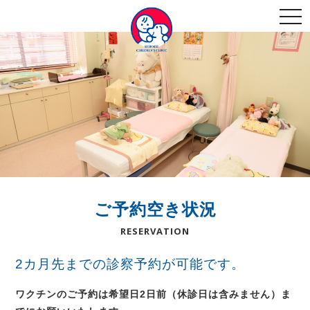
togg
navi
ご予約空き状況
RESERVATION
2カ月先までの診察予約が可能です。
ワクチンのご予約は希望日2日前（休診日は含みません）ま