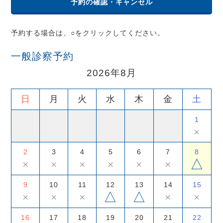
予約の確認・キャンセル
予約する場合は、○をクリックしてください。
一般診察予約
2026年8月
日
月
火
水
木
金
土
1
×
2
3
4
5
6
7
8
△
×
×
×
×
×
×
9
10
11
12
13
14
15
△
△
×
×
×
×
×
16
17
18
19
20
21
22