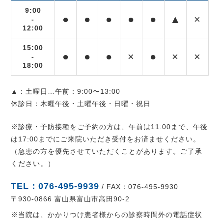
9:00
●
●
●
●
●
▲
×
-
12:00
15:00
●
●
●
×
●
×
×
-
18:00
▲：土曜日…午前：9:00〜13:00
休診日：木曜午後・土曜午後・日曜・祝日
※診療・予防接種をご予約の方は、午前は11:00まで、午後
は17:00までにご来院いただき受付をお済ませください。
（急患の方を優先させていただくことがあります。ご了承
ください。）
TEL：076-495-9939
/ FAX：076-495-9930
〒930-0866 富山県富山市高田90-2
※当院は、かかりつけ患者様からの診察時間外の電話症状