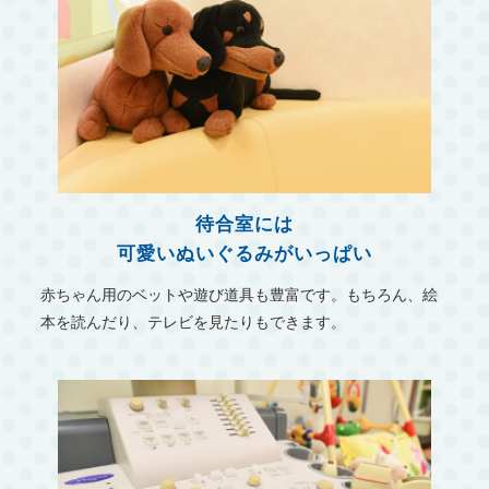
待合室には
可愛いぬいぐるみがいっぱい
赤ちゃん用のベットや遊び道具も豊富です。もちろん、絵
本を読んだり、テレビを見たりもできます。