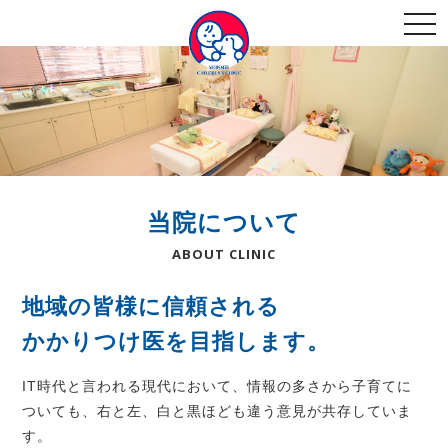
togg
navi
当院について
ABOUT CLINIC
地域の皆様に信頼される
かかりつけ医を目指します。
IT時代と言われる現代において、情報の多さから子育てに
ついても、右と左、白と黒ほども違う意見が共存していま
す。