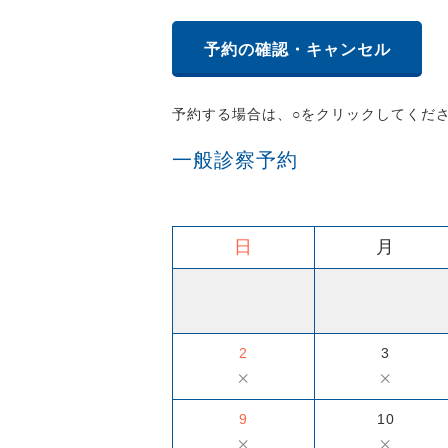
予約の確認・キャンセル
予約する場合は、○をクリックしてくだ
一般診察予約
日
月
2
3
×
×
9
10
×
×