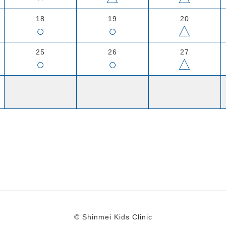
18
19
20
○
○
△
25
26
27
○
○
△
© Shinmei Kids Clinic