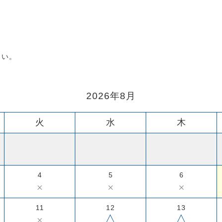
さい。
2026年8月
火
水
木
4
5
6
×
×
×
11
12
13
△
△
×