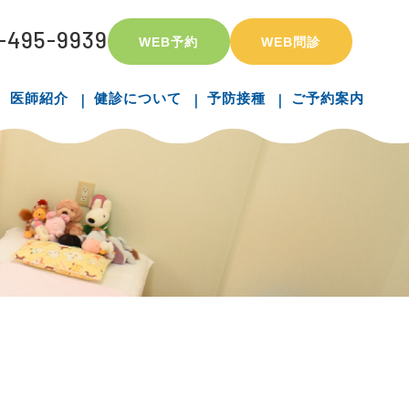
-495-9939
WEB予約
WEB問診
医師紹介
健診について
予防接種
ご予約案内