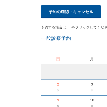
予約の確認・キャンセル
予約する場合は、○をクリックしてくだ
一般診察予約
日
月
2
3
×
×
9
10
×
×