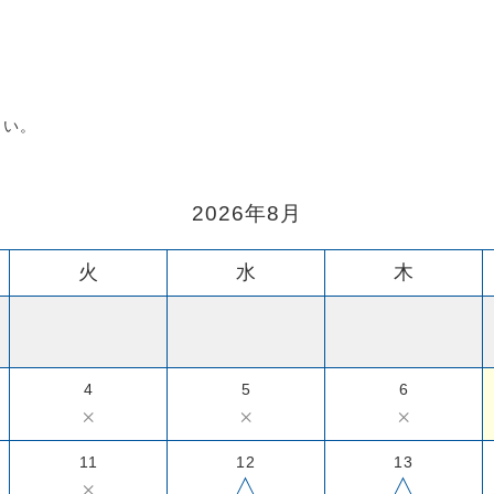
さい。
2026年8月
火
水
木
4
5
6
×
×
×
11
12
13
△
△
×