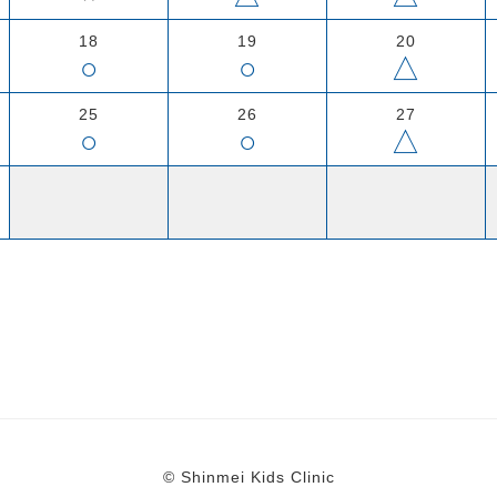
18
19
20
○
○
△
25
26
27
○
○
△
© Shinmei Kids Clinic