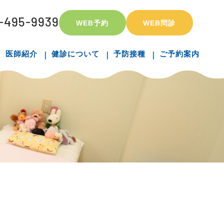
-495-9939
WEB予約
WEB問診
医師紹介
健診について
予防接種
ご予約案内