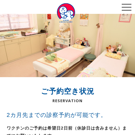
togg
navi
ご予約空き状況
RESERVATION
2カ月先までの診察予約が可能です。
ワクチンのご予約は希望日2日前（休診日は含みません）ま