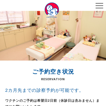
togg
navi
ご予約空き状況
RESERVATION
2カ月先までの診察予約が可能です。
ワクチンのご予約は希望日2日前（休診日は含みません）ま