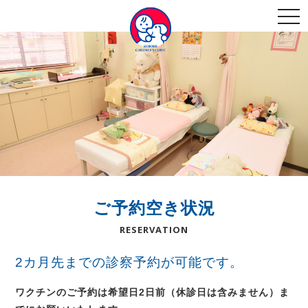
togg
navi
ご予約空き状況
RESERVATION
2カ月先までの診察予約が可能です。
ワクチンのご予約は希望日2日前（休診日は含みません）ま