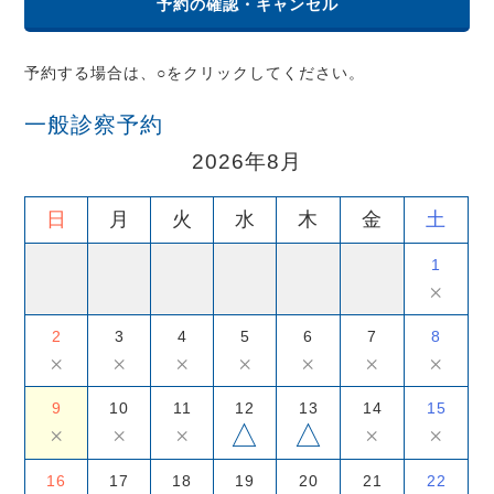
予約の確認・キャンセル
予約する場合は、○をクリックしてください。
一般診察予約
2026年8月
日
月
火
水
木
金
土
1
×
2
3
4
5
6
7
8
×
×
×
×
×
×
×
9
10
11
12
13
14
15
△
△
×
×
×
×
×
16
17
18
19
20
21
22